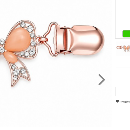
megje