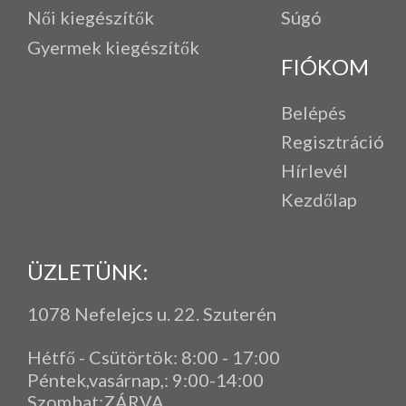
Női kiegészítők
Súgó
Gyermek kiegészítők
FIÓKOM
Belépés
Regisztráció
Hírlevél
Kezdőlap
ÜZLETÜNK:
1078 Nefelejcs u. 22. Szuterén
Hétfő - Csütörtök: 8:00 - 17:00
Péntek,vasárnap,
: 9
:00-14:00
Szombat:ZÁRVA