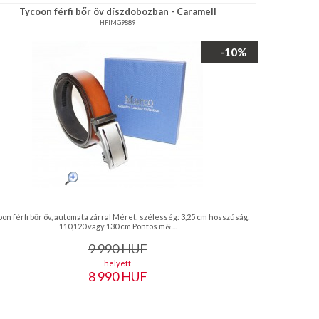
Tycoon férfi bőr öv díszdobozban - Caramell
HFIMG9889
-10%
on férfi bőr öv, automata zárral Méret: szélesség: 3,25 cm hosszúság:
110,120 vagy 130 cm Pontos m& ...
9 990
HUF
helyett
8 990
HUF