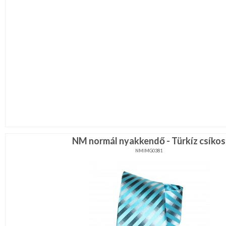
NM normál nyakkendő - Türkíz csíkos
NMIMG0381