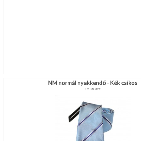
NM normál nyakkendő - Kék csíkos
NMIMG0198