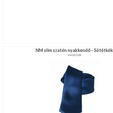
NM slim szatén nyakkendő - Sötétkék
NMDSC0558