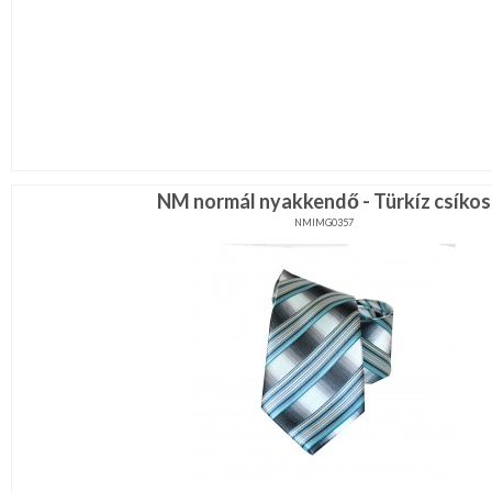
NM normál nyakkendő - Türkíz csíkos
NMIMG0357