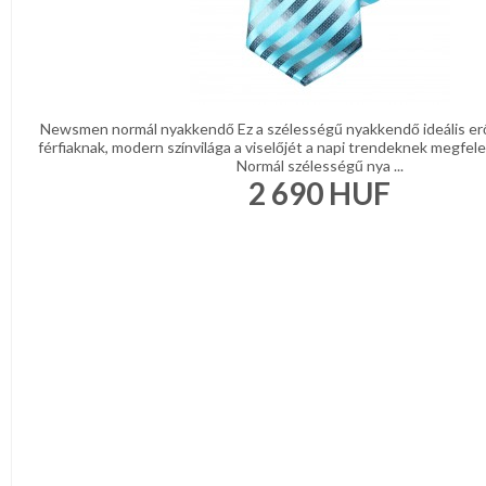
Newsmen normál nyakkendő Ez a szélességű nyakkendő ideális er
férfiaknak, modern színvilága a viselőjét a napi trendeknek megfelel
Normál szélességű nya ...
2 690
HUF