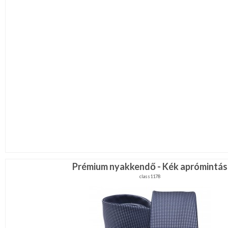
Prémium nyakkendő - Kék aprómintás
class1178