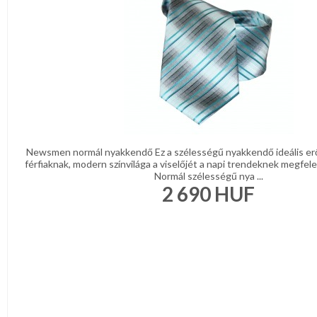
Newsmen normál nyakkendő Ez a szélességű nyakkendő ideális er
férfiaknak, modern színvilága a viselőjét a napi trendeknek megfelel
Normál szélességű nya ...
2 690
HUF