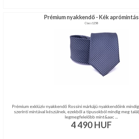
Prémium nyakkendő - Kék aprómintás
Class1258
Prémium exklúzív nyakkendő Rossini márkájú nyakkendőink mindig 
szerinti mintával készülnek, ezekből a típusokból mindig meg talál
legmegfelelőbb mint&aac ...
4 490
HUF