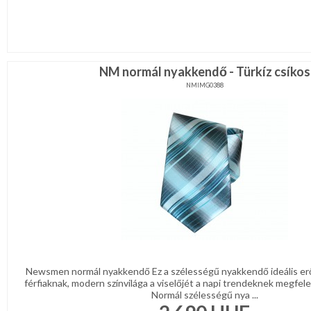
NM normál nyakkendő - Türkíz csíkos
NMIMG0388
Newsmen normál nyakkendő Ez a szélességű nyakkendő ideális er
férfiaknak, modern színvilága a viselőjét a napi trendeknek megfelel
Normál szélességű nya ...