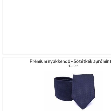
Prémium nyakkendő - Sötétkék aprómin
Class1251