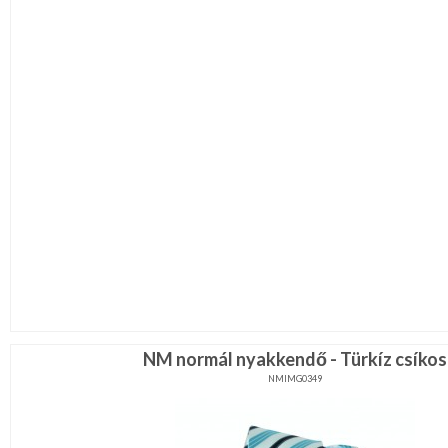
NM normál nyakkendő - Türkíz csíkos
NMIMG0349