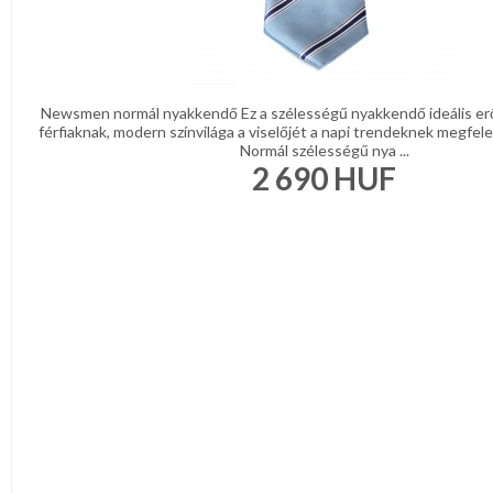
Newsmen normál nyakkendő Ez a szélességű nyakkendő ideális er
férfiaknak, modern színvilága a viselőjét a napi trendeknek megfelel
Normál szélességű nya ...
2 690
HUF