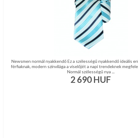
Newsmen normál nyakkendő Ez a szélességű nyakkendő ideális er
férfiaknak, modern színvilága a viselőjét a napi trendeknek megfelel
Normál szélességű nya ...
2 690
HUF