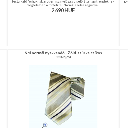
testalkatú férfiaknak, modern színvilága a viselőjét a napi trendeknek
te
megfelelően öltözteti fel. Normál szélességű nya ...
2 690
HUF
NM normál nyakkendő - Zöld-szürke csíkos
NMIMG_024