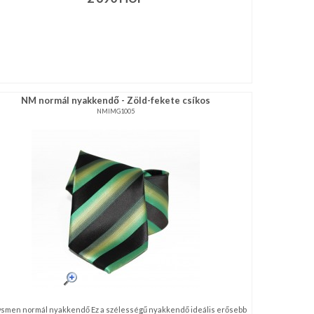
NM normál nyakkendő - Zöld-fekete csíkos
NMIMG1005
smen normál nyakkendő Ez a szélességű nyakkendő ideális erősebb