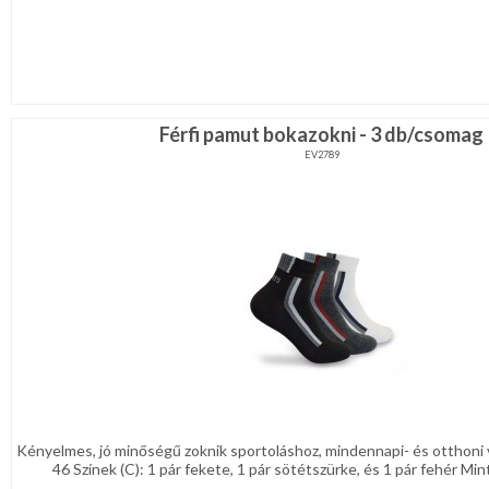
Férfi pamut bokazokni - 3 db/csomag
EV2789
Kényelmes, jó minőségű zoknik sportoláshoz, mindennapi- és otthoni v
46 Színek (C): 1 pár fekete, 1 pár sötétszürke, és 1 pár fehér Minta