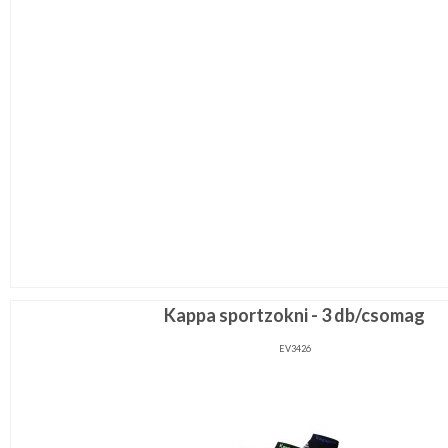
Kappa sportzokni - 3 db/csomag
EV3426