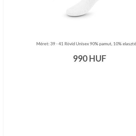
Méret: 39 - 41 Rövid Unisex 90% pamut, 10% elasztén
990
HUF