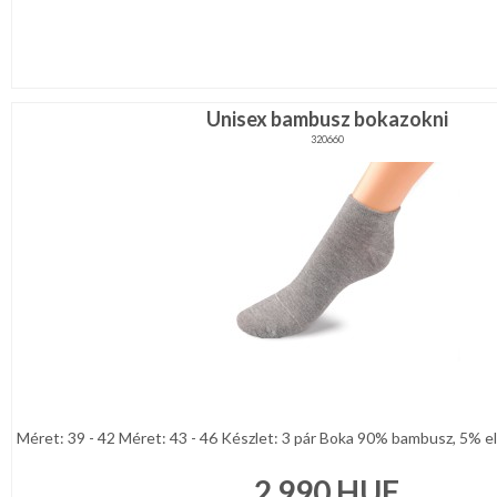
Unisex bambusz bokazokni
320660
Méret: 39 - 42 Méret: 43 - 46 Készlet: 3 pár Boka 90% bambusz, 5% ela
2 990
HUF