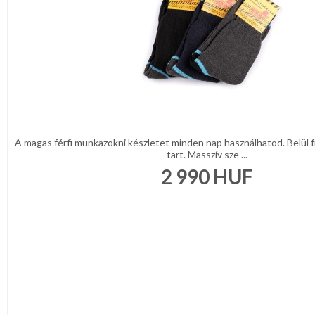
A magas férfi munkazokni készletet minden nap használhatod. Belül f
tart. Masszív sze ...
2 990
HUF