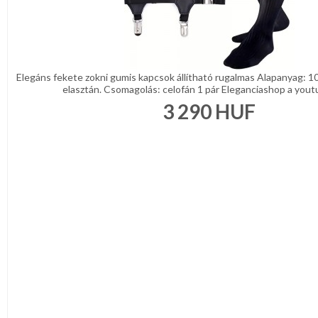
Elegáns fekete zokni gumis kapcsok állítható rugalmas Alapanyag: 10
elasztán. Csomagolás: celofán 1 pár Eleganciashop a youtu
3 290
HUF