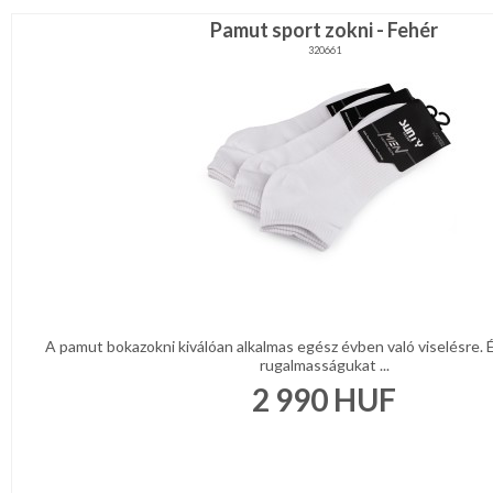
Pamut sport zokni - Fehér
320661
A pamut bokazokni kiválóan alkalmas egész évben való viselésre. É
rugalmasságukat ...
2 990
HUF