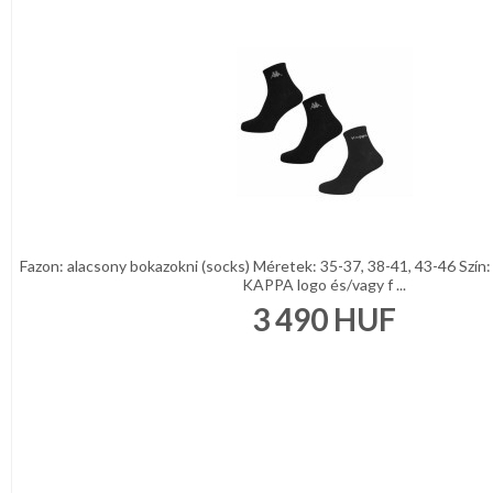
Fazon: alacsony bokazokni (socks) Méretek: 35-37, 38-41, 43-46 Szín:
KAPPA logo és/vagy f ...
3 490
HUF