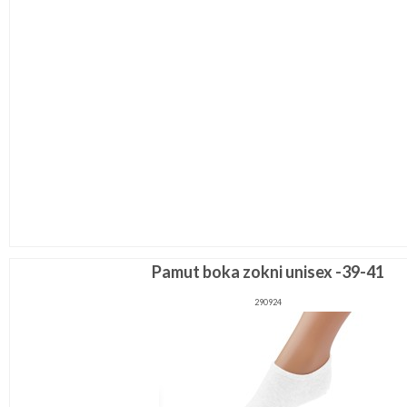
Pamut boka zokni unisex -39-41
290924