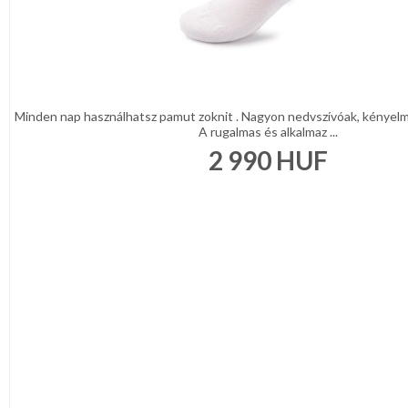
Minden nap használhatsz pamut zoknit . Nagyon nedvszívóak, kényel
A rugalmas és alkalmaz ...
2 990
HUF