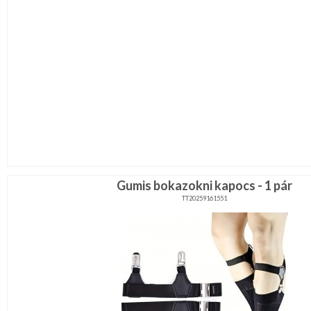
Gumis bokazokni kapocs - 1 pár
TT20259161551