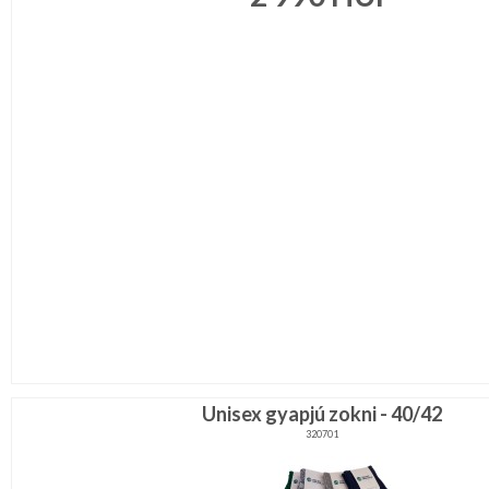
Unisex gyapjú zokni - 40/42
320701