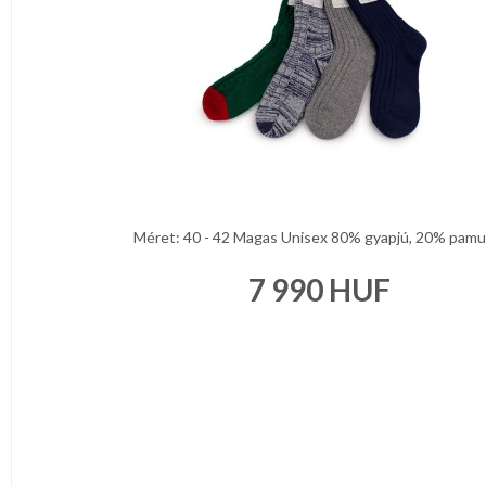
Méret: 40 - 42 Magas Unisex 80% gyapjú, 20% pamut 
7 990
HUF