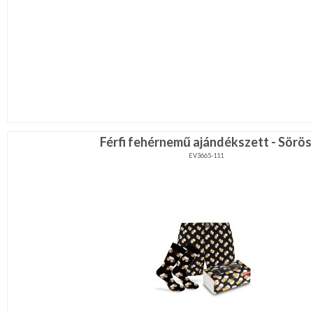
Férfi fehérnemű ajándékszett - Sörös
EV3665-111