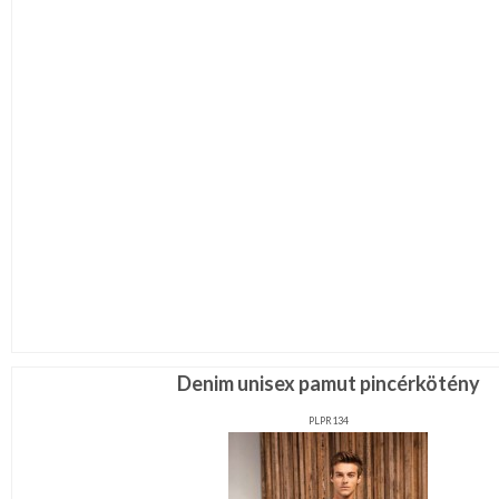
Denim unisex pamut pincérkötény
PLPR134