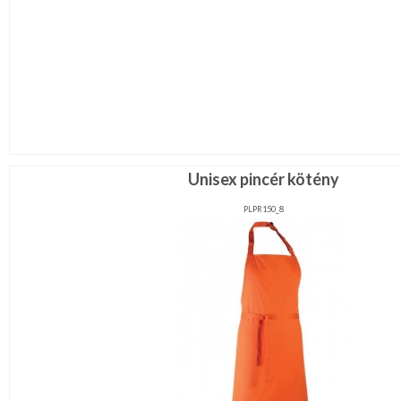
Unisex pincér kötény
PLPR150_8