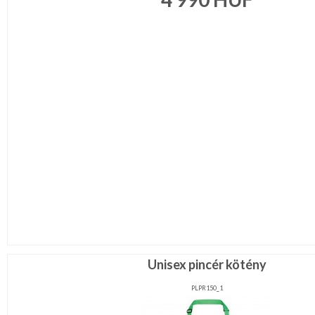
Unisex pincér kötény
PLPR150_1