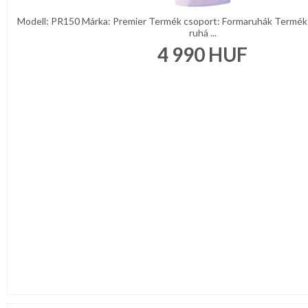
Modell: PR150 Márka: Premier Termék csoport: Formaruhák Termék 
ruhá ...
4 990
HUF