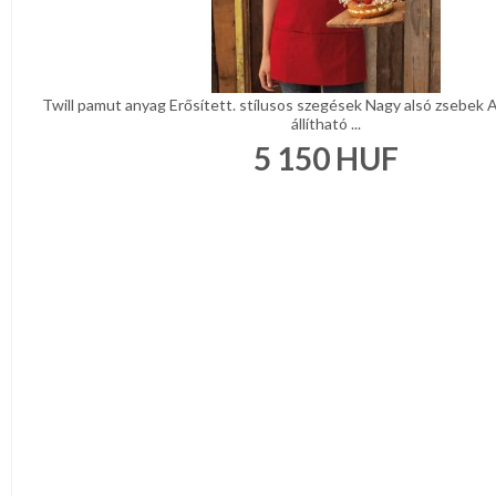
Twill pamut anyag Erősített. stílusos szegések Nagy alsó zsebek 
állítható ...
5 150
HUF