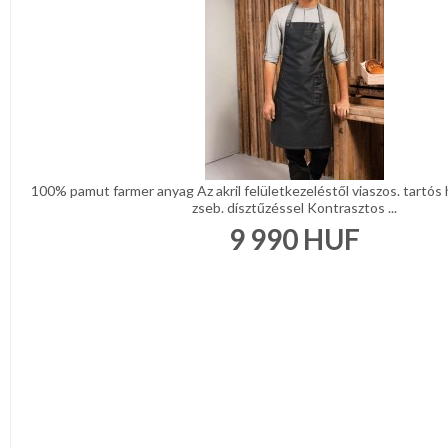
100% pamut farmer anyag Az akril felületkezeléstől viaszos. tartós
zseb. dísztűzéssel Kontrasztos ...
9 990
HUF