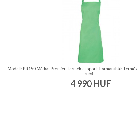
Modell: PR150 Márka: Premier Termék csoport: Formaruhák Termék 
ruhá ...
4 990
HUF