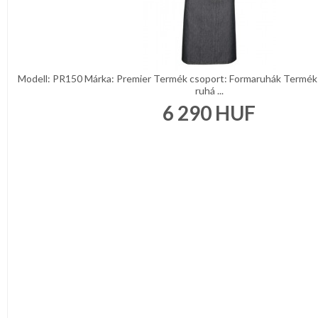
Modell: PR150 Márka: Premier Termék csoport: Formaruhák Termék 
ruhá ...
6 290
HUF