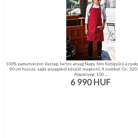
100% pamutvászon Vastag. tartós anyag Nagy. fém fűzőgyűrű a nya
90 cm hosszú. saját anyagából készült megkötő, 4 zsebbel. Gr.: 320
Alapanyag: 100 ...
6 990
HUF