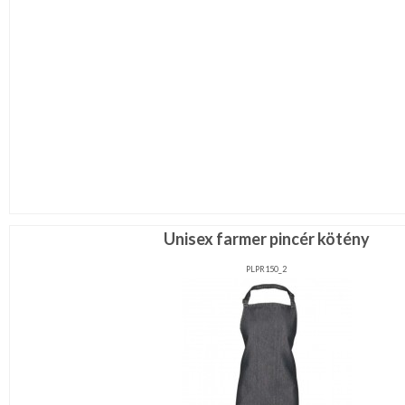
Unisex farmer pincér kötény
PLPR150_2