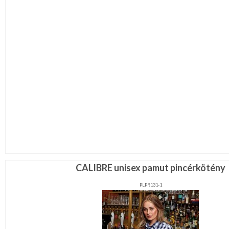
CALIBRE unisex pamut pincérkötény
PLPR131-1