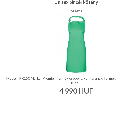
Unisex pincér kötény
PLPR150_5
Modell: PR150 Márka: Premier Termék csoport: Formaruhák Termék 
ruhá ...
4 990
HUF