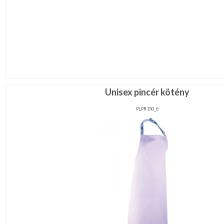
Unisex pincér kötény
PLPR150_6