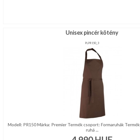
Unisex pincér kötény
PLPR150_3
Modell: PR150 Márka: Premier Termék csoport: Formaruhák Termék 
ruhá ...
4 990
HUF