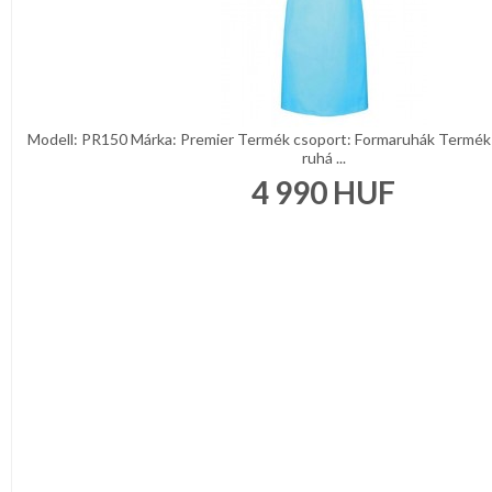
Modell: PR150 Márka: Premier Termék csoport: Formaruhák Termék 
ruhá ...
4 990
HUF