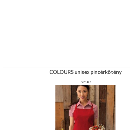
COLOURS unisex pincérkötény
PLPR159