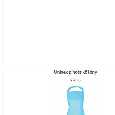
Unisex pincér kötény
PLPR150_4