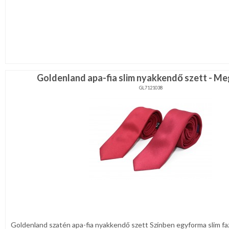
Goldenland apa-fia slim nyakkendő szett - M
GL7121038
Goldenland szatén apa-fia nyakkendő szett Színben egyforma slim faz