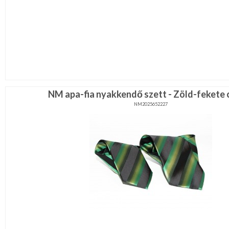
NM apa-fia nyakkendő szett - Zöld-fekete 
NM2025652227