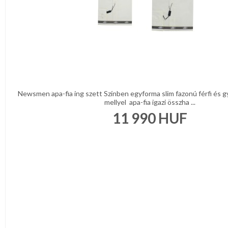
Newsmen apa-fia ing szett Színben egyforma slim fazonú férfi és g
mellyel apa-fia igazi összha ...
11 990
HUF