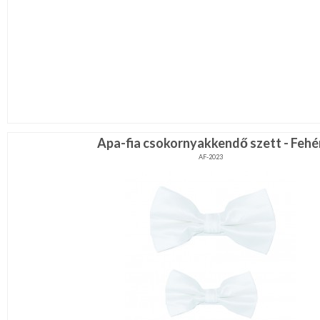
Apa-fia csokornyakkendő szett - Fehé
AF-2023