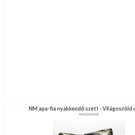
NM apa-fia nyakkendő szett - Világoszöld 
NM2025652230