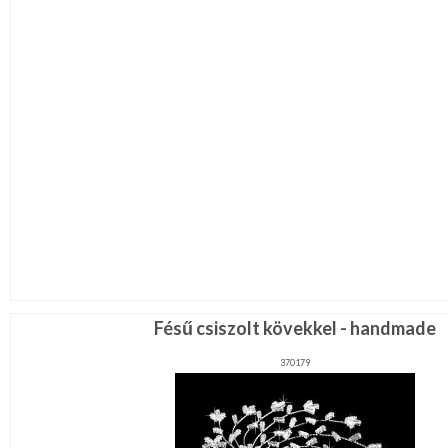
Fésű csiszolt kövekkel - handmade
370179