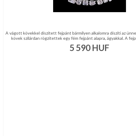
A vágott kövekkel díszített fejpánt bármilyen alkalomra díszíti az ünne
kövek szilárdan rögzítettek egy fém fejpánt alapra, ágyakkal. A fejp
5 590
HUF