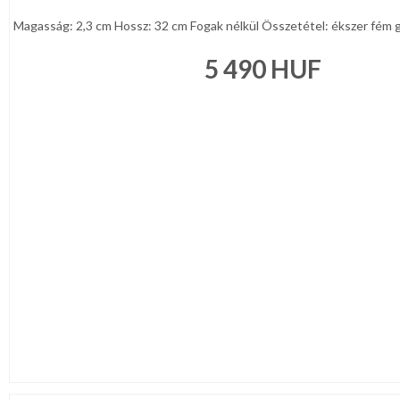
Magasság: 2,3 cm Hossz: 32 cm Fogak nélkül Összetétel: ékszer fém gal
5 490
HUF