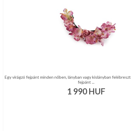
Egy virágzó fejpánt minden nőben, lányban vagy kislányban felébreszti
fejpánt ...
1 990
HUF