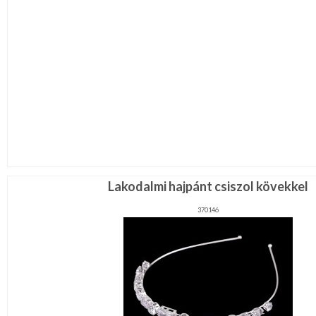
Lakodalmi hajpánt csiszol kövekkel
370146