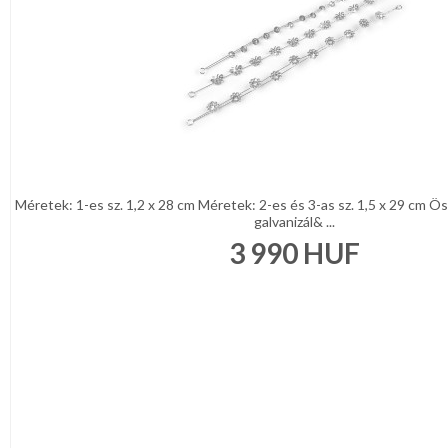
Méretek: 1-es sz. 1,2 x 28 cm Méretek: 2-es és 3-as sz. 1,5 x 29 cm Ö
galvanizál& ...
3 990
HUF