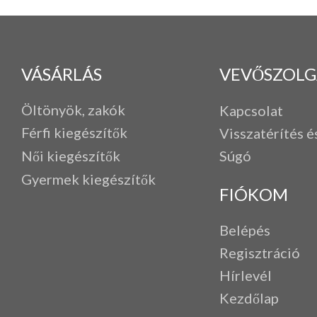
VÁSÁRLÁS
VEVŐSZOLG
Öltönyök, zakók
Kapcsolat
Férfi k
iegészítők
Visszatérítés é
Női kiegészítők
Súgó
Gyermek kiegészítők
FIÓKOM
Belépés
Regisztráció
Hírlevél
Kezdőlap