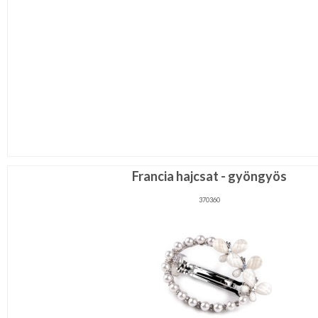
Francia hajcsat - gyöngyös
370360