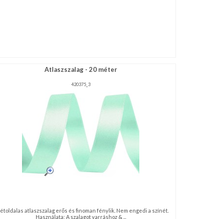
Atlaszszalag - 20 méter
420375_3
kétoldalas atlaszszalag erős és finoman fénylik. Nem engedi a színét.
Használata: A szalagot varráshoz & ...