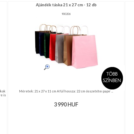
Ajándék táska 21 x 27 cm - 12 db
900206
ékok
Méretek: 21 x 27 x 11 cm A fül hossza: 22 cm összetétel papír ...
e is
3 990
HUF