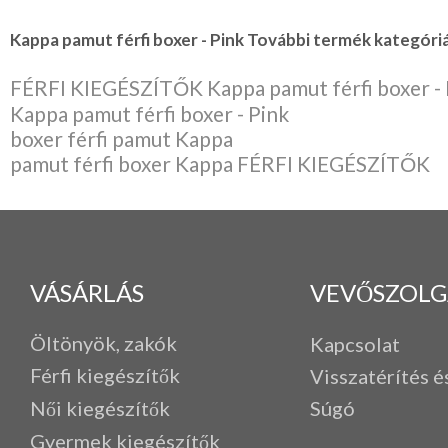
Kappa pamut férfi boxer - Pink További termék kategóriá
FÉRFI KIEGÉSZÍTŐK Kappa pamut férfi boxer - 
Kappa pamut férfi boxer - Pink
boxer férfi pamut Kappa
pamut férfi boxer Kappa FÉRFI KIEGÉSZÍTŐK
VÁSÁRLÁS
VEVŐSZOLG
Öltönyök, zakók
Kapcsolat
Férfi k
iegészítők
Visszatérítés é
Női kiegészítők
Súgó
Gyermek kiegészítők