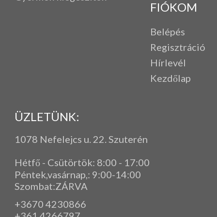
FIÓKOM
Belépés
Regisztráció
Hírlevél
Kezdőlap
ÜZLETÜNK:
1078 Nefelejcs u. 22. Szuterén
Hétfő - Csütörtök: 8:00 - 17:00
Péntek,vasárnap,
: 9
:00-14:00
Szombat:ZÁRVA
+3670 4230866
+361 4266797